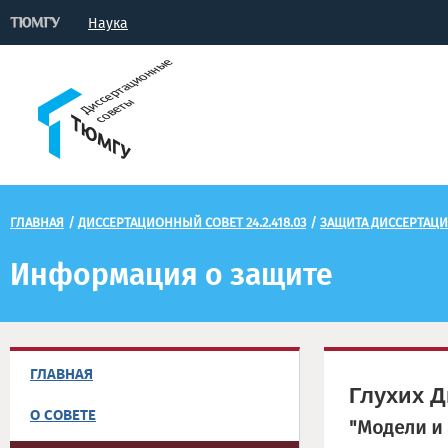
Наука
ГЛАВНАЯ
/
ДИССЕРТАЦИОННЫЙ СОВЕТ 24.2.418.03
/
ЗАЩИТА ДИССЕРТАЦ
Информация о защите
ГЛАВНАЯ
Глухих 
О СОВЕТЕ
"Модели и