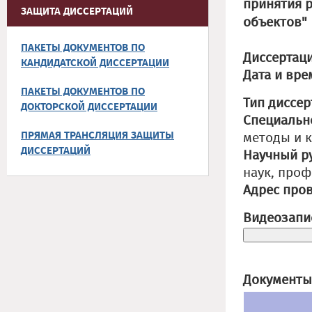
принятия 
ЗАЩИТА ДИССЕРТАЦИЙ
объектов"
ПАКЕТЫ ДОКУМЕНТОВ ПО
Диссертаци
КАНДИДАТСКОЙ ДИССЕРТАЦИИ
Дата и вре
ПАКЕТЫ ДОКУМЕНТОВ ПО
Тип диссер
ДОКТОРСКОЙ ДИССЕРТАЦИИ
Специальн
ПРЯМАЯ ТРАНСЛЯЦИЯ ЗАЩИТЫ
методы и 
ДИССЕРТАЦИЙ
Научный р
наук, про
Адрес про
Видеозапи
Документы