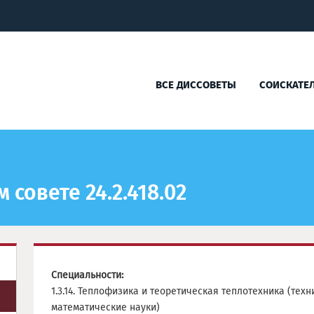
ВСЕ ДИССОВЕТЫ
СОИСКАТЕ
совете 24.2.418.02
Специальности:
1.3.14. Теплофизика и теоретическая теплотехника (тех
математические науки)