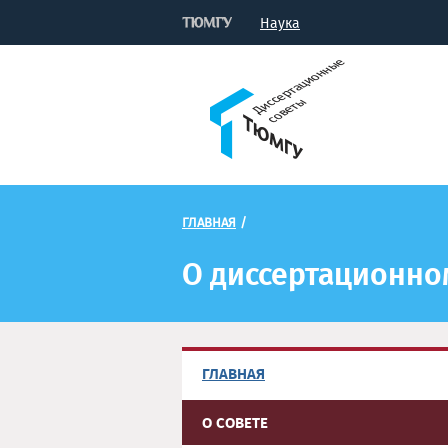
Наука
ГЛАВНАЯ
/
О диссертационном 
ГЛАВНАЯ
О СОВЕТЕ