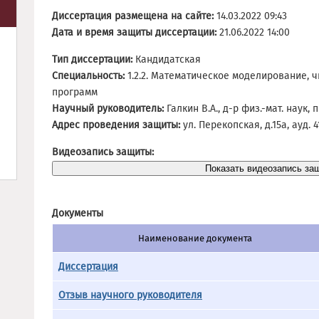
Диссертация размещена на сайте:
14.03.2022 09:43
Дата и время защиты диссертации:
21.06.2022 14:00
Тип диссертации:
Кандидатская
Специальность:
1.2.2. Математическое моделирование, 
программ
Научный руководитель:
Галкин В.А., д-р физ.-мат. наук,
Адрес проведения защиты:
ул. Перекопская, д.15а, ауд. 4
Видеозапись защиты:
Документы
Наименование документа
Диссертация
Отзыв научного руководителя