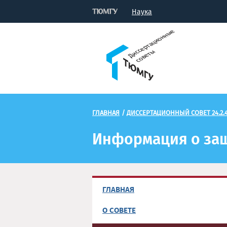
Наука
ГЛАВНАЯ
/
ДИССЕРТАЦИОННЫЙ СОВЕТ 24.2.4
Информация о за
ГЛАВНАЯ
О СОВЕТЕ