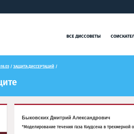
ВСЕ ДИССОВЕТЫ
СОИСКАТЕ
18.03
/
ЗАЩИТА ДИССЕРТАЦИЙ
/
щите
Быковских Дмитрий Александрович
"Моделирование течения газа Кнудсена в трехмерной 