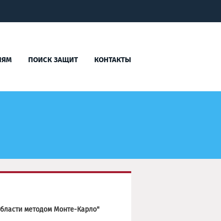
ЛЯМ
ПОИСК ЗАЩИТ
КОНТАКТЫ
области методом Монте-Карло"