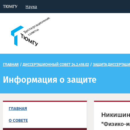
Наука
ГЛАВНАЯ
/
ДИССЕРТАЦИОННЫЙ СОВЕТ 24.2.418.02
/
ЗАЩИТА ДИССЕРТАЦ
Информация о защите
ГЛАВНАЯ
Никишин
О СОВЕТЕ
"Физико-м